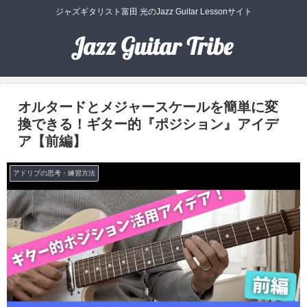
ジャズギタリスト富田 光のJazz Guitar Lessonサイト
オルタードとメジャースケールを簡単に変
換できる！ギター的『ポジション』アイデ
ア【前編】
アドリブの思考・練習方法