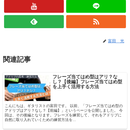
富田 光
関連記事
フレーズ当てはめ型はアリ？な
アドリブの思考・練習方法
し？【後編】フレーズ当てはめ型
を上手く活用する方法
こんにちは、ギタリストの富田です。 以前、「フレーズ当てはめ型の
アドリブはアリ？なし？【前編】」というページを公開しました。 今
回は、その後編となります。フレーズを練習して、それをアドリブに
自然に取り入れていくための練習方法を...