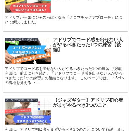
アドリブが一気にジャズっぽくなる「クロマチックアプローチ」につ
いて解説しました。
アドリブでコード感を出せない人
アドリブの思考・練習方法
がやるべきたった1つの練習【後
編】
アドリブでコード感を出せない人がやるべきたった1つの練習【後編】
今回は、前回に引き続き、「アドリブでコード感を出せない人がやる
べきたった1つの練習」の後編となります。 このページでは、 ・3rdへ
の着地を覚える ・...
【ジャズギター】アドリブ初心者
アドリブの思考・練習方法
がまずやるべき3つのこと
今回は、アドリブ初級者がまずやるべき3つのことについて解説しまし