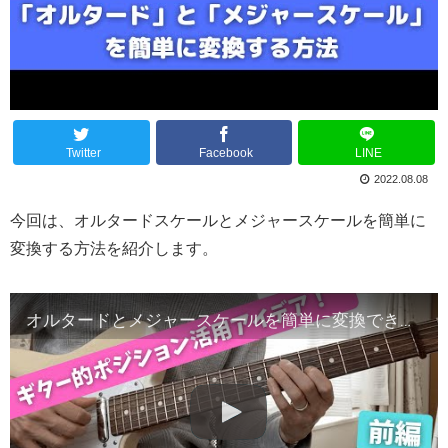
Twitter
Facebook
LINE
2022.08.08
今回は、オルタードスケールとメジャースケールを簡単に
変換する方法を紹介します。
オルタードとメジャースケールを簡単に変換できる！ギター的『ポジション』アイデア【前編】ジャズギターアドリブ