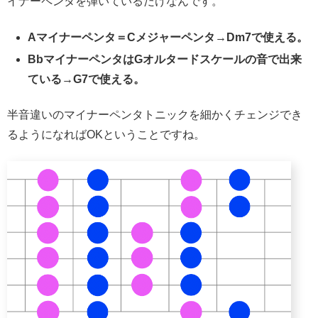
イナーペンタを弾いているだけなんです。
Aマイナーペンタ＝Cメジャーペンタ→Dm7で使える。
BbマイナーペンタはGオルタードスケールの音で出来
ている→G7で使える。
半音違いのマイナーペンタトニックを細かくチェンジでき
るようになればOKということですね。