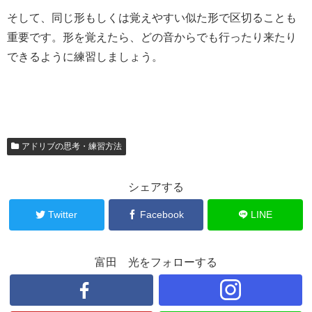
そして、同じ形もしくは覚えやすい似た形で区切ることも
重要です。形を覚えたら、どの音からでも行ったり来たり
できるように練習しましょう。
アドリブの思考・練習方法
シェアする
Twitter
Facebook
LINE
富田 光をフォローする