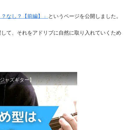
リ？なし？【前編】」
というページを公開しました。
習して、それをアドリブに自然に取り入れていくため
【ジャズギター】