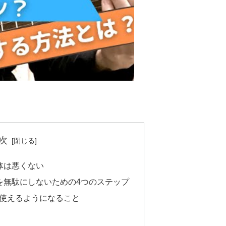
次
体は悪くない
を無駄にしないための4つのステップ
使えるようになること