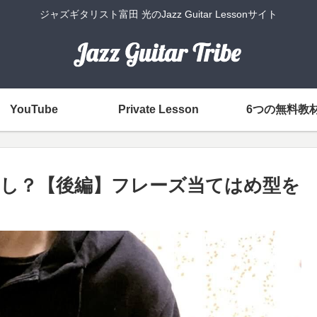
ジャズギタリスト富田 光のJazz Guitar Lessonサイト
YouTube
Private Lesson
6つの無料教
し？【後編】フレーズ当てはめ型を