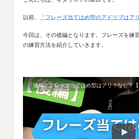
以前、
「フレーズ当てはめ型のアドリブはア
今回は、その後編となります。フレーズを練
の練習方法を紹介していきます。
『後編』フレーズ当てはめ型はアリ？なし？